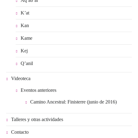
Aq’ab’al
K’at
Kan
Kame
Kej
Q’anil
Videoteca
Eventos anteriores
Camino Ancestral: Finisterre (junio de 2016)
Talleres y otras actividades
Contacto